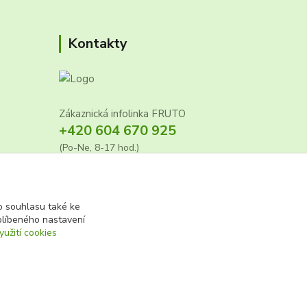
Kontakty
Zákaznická infolinka FRUTO
+420 604 670 925
(Po-Ne, 8-17 hod.)
info@fruto.cz
 souhlasu také ke
blíbeného nastavení
7
yužití cookies