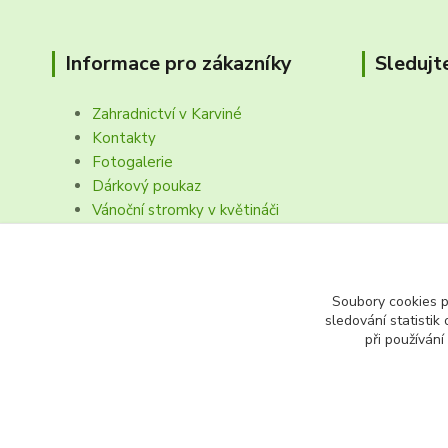
Informace pro zákazníky
Sledujt
Zahradnictví v Karviné
Kontakty
Fotogalerie
Dárkový poukaz
Vánoční stromky v květináči
Obchodní podmínk, reklamační řád
Soubory cookies 
sledování statisti
při používání