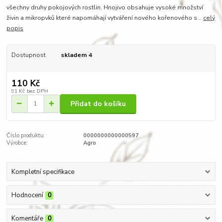
všechny druhy pokojových rostlin. Hnojivo obsahuje vysoké množství
živin a mikropvků které napomáhají vytváření nového kořenového s...
celý
popis
Dostupnost
skladem 4
110 Kč
91 Kč
bez DPH
Přidat do košíku
Číslo produktu:
0000000000000597
Výrobce:
Agro
Kompletní specifikace
Hodnocení
0
Komentáře
0