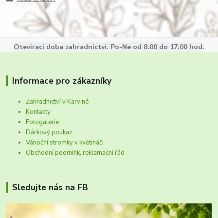
Otevirací doba zahradnictví: Po-Ne od 8:00 do 17:00 hod.
Informace pro zákazníky
Zahradnictví v Karviné
Kontakty
Fotogalerie
Dárkový poukaz
Vánoční stromky v květináči
Obchodní podmínk, reklamační řád
Sledujte nás na FB