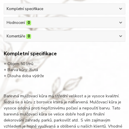
Kompletní specifikace
Hodnocení
0
Komentáře
0
Kompletní specifikace
+ Objem 50 litrů
+ Barva kůry: žlutá
+ Dlouha doba výdrže
Barevná mulčovací kůra má střední velikost a je vysoce kvalitní.
Jedná se o kůru z borovice která je nabarvená. Mulčovací kůra je
vysoce odolná proti nepříznivému počasí a nepouští barvu. Tato
barevná mulčovací kůra se velice dobře hodí pro finální
dekorování zahrady, parků, parkovišť atd.. S vím zajímavým
vzhledem je hojně využívaná a oblíbená u naších klientů. Vhodné