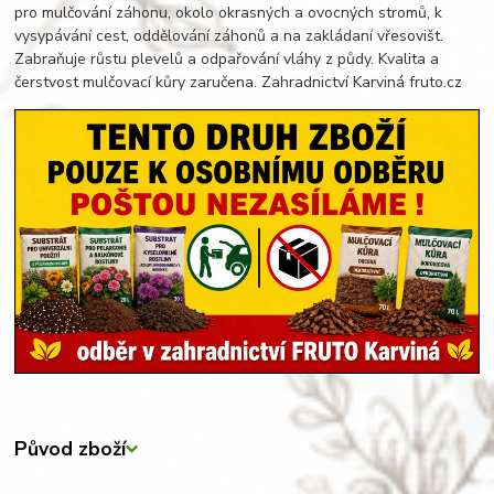
pro mulčování záhonu, okolo okrasných a ovocných stromů, k
vysypávání cest, oddělování záhonů a na zakládaní vřesovišt.
Zabraňuje růstu plevelů a odpařování vláhy z půdy. Kvalita a
čerstvost mulčovací kůry zaručena. Zahradnictví Karviná fruto.cz
Původ zboží