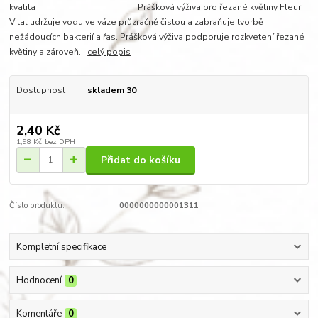
kvalita Prášková výživa pro řezané květiny Fleur
Vital udržuje vodu ve váze průzračně čistou a zabraňuje tvorbě
nežádoucích bakterií a řas. Prášková výživa podporuje rozkvetení řezané
květiny a zároveň...
celý popis
Dostupnost
skladem 30
2,40 Kč
1,98 Kč
bez DPH
Přidat do košíku
Číslo produktu:
0000000000001311
Kompletní specifikace
Hodnocení
0
Komentáře
0