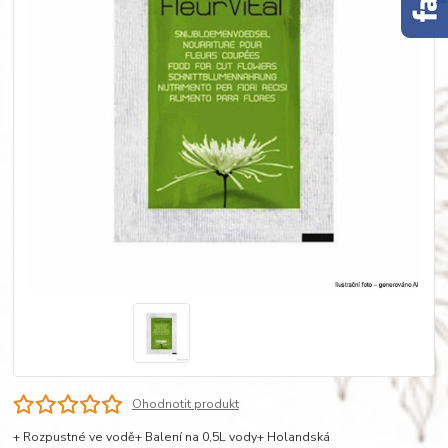
Ohodnotit produkt
+ Rozpustné ve vodě+ Balení na 0,5L vody+ Holandská