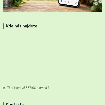
Kde nás najdete
tř. Těreškovové 687/66 Karviná 7
Kontakty