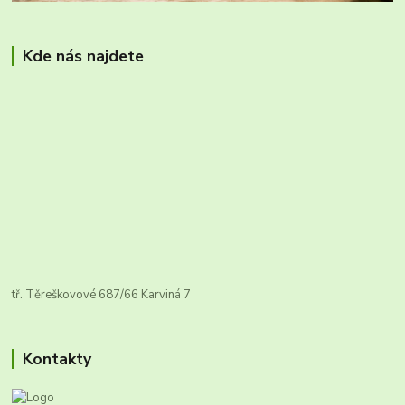
Kde nás najdete
tř. Těreškovové 687/66 Karviná 7
Kontakty