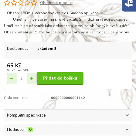
Ohodnotit produkt
+ Obsah: 150ml+ Věrohodný vzhled+ Snadná aplikace
Umělí sníh ve spreji má široké využití. Sníh drží na všech pokladech.
Umělí sníh se dá využít jako dekorace a je velice oblíbený hlavně u dětí.
Obsah balení je 150ml. Velice hojně je také využíván florist...
celý popis
Dostupnost
skladem 8
65 Kč
54 Kč
bez DPH
Přidat do košíku
Číslo produktu:
0000000000001142
Kompletní specifikace
Hodnocení
0