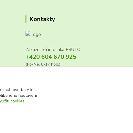
Kontakty
Zákaznická infolinka FRUTO
+420 604 670 925
(Po-Ne, 8-17 hod.)
info@fruto.cz
 souhlasu také ke
blíbeného nastavení
7
yužití cookies