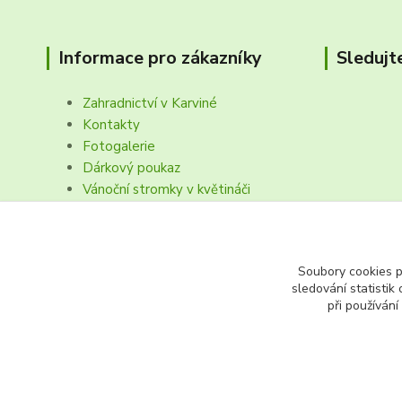
Informace pro zákazníky
Sledujt
Zahradnictví v Karviné
Kontakty
Fotogalerie
Dárkový poukaz
Vánoční stromky v květináči
Obchodní podmínk, reklamační řád
Soubory cookies 
sledování statisti
při používání