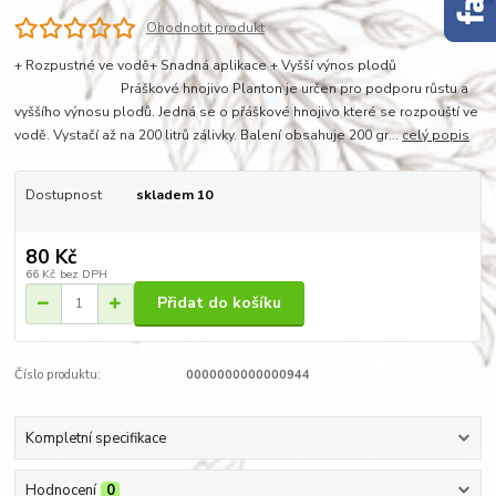
Ohodnotit produkt
+ Rozpustné ve vodě+ Snadná aplikace + Vyšší výnos plodů
Práškové hnojivo Planton je určen pro podporu růstu a
vyššího výnosu plodů. Jedná se o přáškové hnojivo které se rozpouští ve
vodě. Vystačí až na 200 litrů zálivky. Balení obsahuje 200 gr...
celý popis
Dostupnost
skladem 10
80 Kč
66 Kč
bez DPH
Přidat do košíku
Číslo produktu:
0000000000000944
Kompletní specifikace
Hodnocení
0