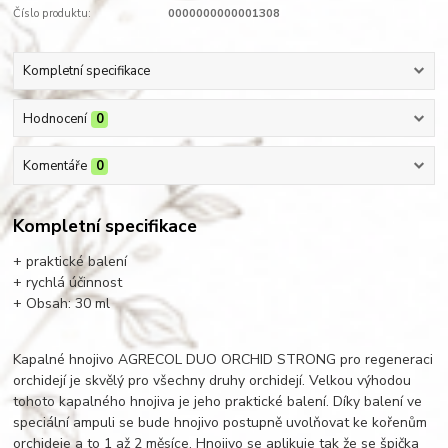
Číslo produktu:
0000000000001308
Kompletní specifikace
Hodnocení
0
Komentáře
0
Kompletní specifikace
+ praktické balení
+ rychlá účinnost
+ Obsah: 30 ml
Kapalné hnojivo AGRECOL DUO ORCHID STRONG pro regeneraci
orchidejí je skvělý pro všechny druhy orchidejí. Velkou výhodou
tohoto kapalného hnojiva je jeho praktické balení. Díky balení ve
speciální ampuli se bude hnojivo postupně uvolňovat ke kořenům
orchideje a to 1 až 2 měsíce. Hnojivo se aplikuje tak že se špička