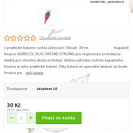
Ohodnotit produkt
+ praktické balení+ rychlá účinnost+ Obsah: 30 ml Kapalné
hnojivo AGRECOL DUO ORCHID STRONG pro regeneraci orchidejí je
skvělý pro všechny druhy orchidejí. Velkou výhodou tohoto kapalného
hnojiva je jeho praktické balení. Díky balení ve speciální ampuli se bude
hnojivo po...
celý popis
Dostupnost
skladem 10
30 Kč
25 Kč
bez DPH
Přidat do košíku