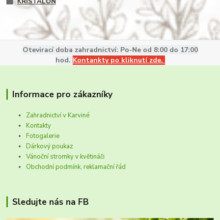
KRISTALON
Otevirací doba zahradnictví: Po-Ne od 8:00 do 17:00
hod.
Kontankty po kliknutí zde.
Informace pro zákazníky
Zahradnictví v Karviné
Kontakty
Fotogalerie
Dárkový poukaz
Vánoční stromky v květináči
Obchodní podmínk, reklamační řád
Sledujte nás na FB