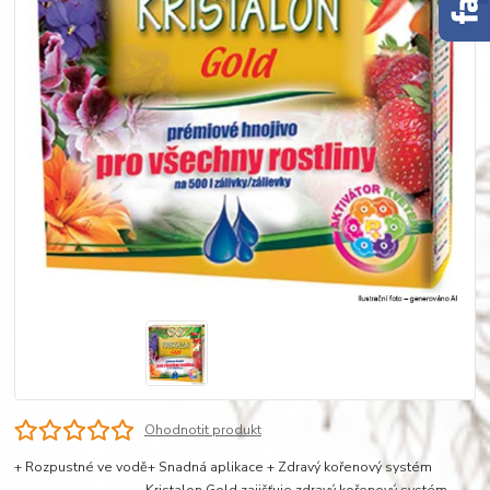
Ohodnotit produkt
+ Rozpustné ve vodě+ Snadná aplikace + Zdravý kořenový systém
Kristalon Gold zajišťuje zdravý kořenový systém,