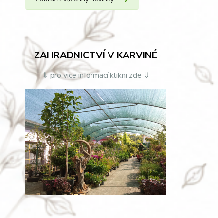
ZAHRADNICTVÍ V KARVINÉ
⇓ pro vice informací klikni zde ⇓