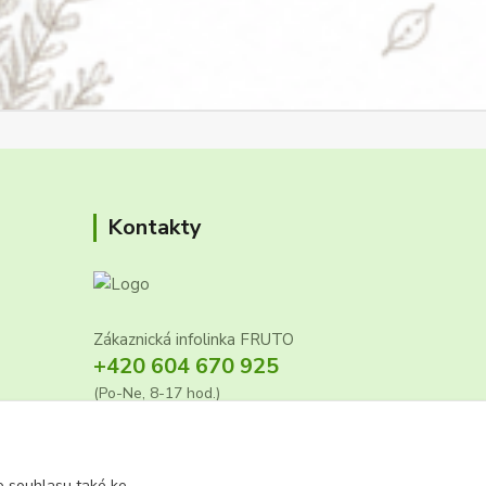
Kontakty
Zákaznická infolinka FRUTO
+420 604 670 925
(Po-Ne, 8-17 hod.)
info@fruto.cz
 souhlasu také ke