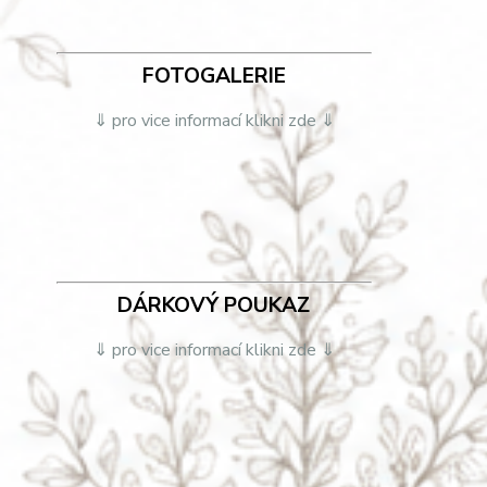
FOTOGALERIE
⇓ pro vice informací klikni zde ⇓
DÁRKOVÝ POUKAZ
⇓ pro vice informací klikni zde ⇓