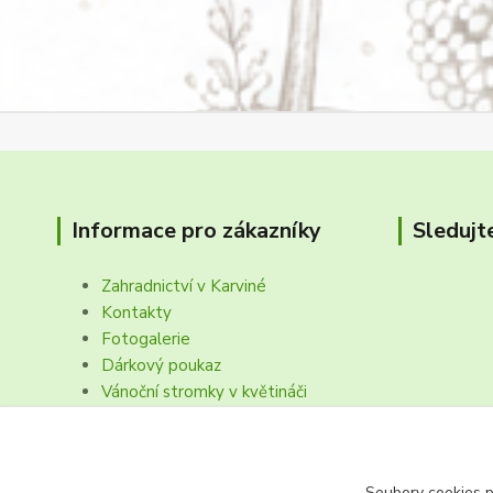
Informace pro zákazníky
Sledujt
Zahradnictví v Karviné
Kontakty
Fotogalerie
Dárkový poukaz
Vánoční stromky v květináči
Obchodní podmínk, reklamační řád
Soubory cookies 