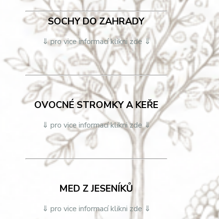
SOCHY DO ZAHRADY
⇓ pro vice informací klikni zde ⇓
OVOCNÉ STROMKY A KEŘE
⇓ pro vice informací klikni zde ⇓
MED Z JESENÍKŮ
⇓ pro vice informací klikni zde ⇓