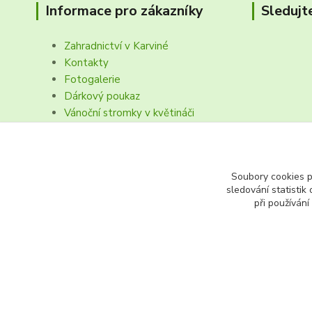
Informace pro zákazníky
Sledujt
Zahradnictví v Karviné
Kontakty
Fotogalerie
Dárkový poukaz
Vánoční stromky v květináči
Obchodní podmínk, reklamační řád
Soubory cookies 
sledování statisti
při používání
fruto.cz