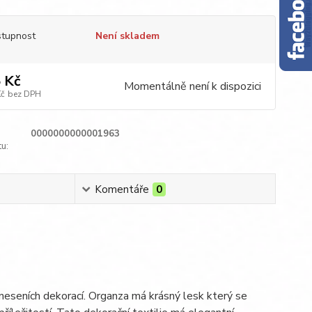
tupnost
Není skladem
 Kč
Momentálně není k dispozici
Kč
bez DPH
0000000000001963
u:
Komentáře
0
 vneseních dekorací. Organza má krásný lesk který se