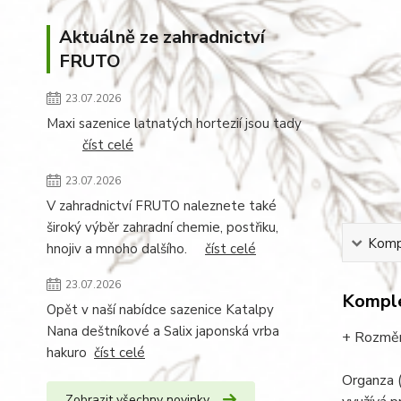
Aktuálně ze zahradnictví
FRUTO
23.07.2026
Maxi sazenice latnatých hortezií jsou tady
číst celé
23.07.2026
V zahradnictví FRUTO naleznete také
široký výběr zahradní chemie, postřiku,
Kompl
hnojiv a mnoho dalšího.
číst celé
23.07.2026
Komple
Opět v naší nabídce sazenice Katalpy
Nana deštníkové a Salix japonská vrba
+ Rozměr
hakuro
číst celé
Organza (
Zobrazit všechny novinky