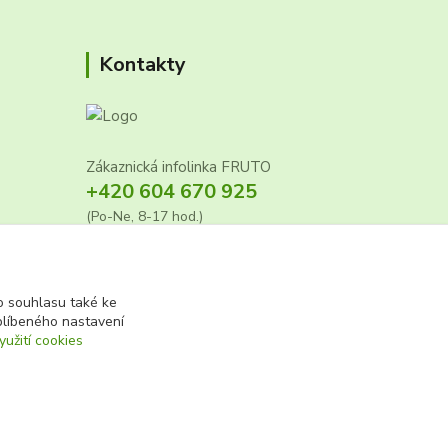
Kontakty
Zákaznická infolinka FRUTO
+420 604 670 925
(Po-Ne, 8-17 hod.)
info@fruto.cz
 souhlasu také ke
blíbeného nastavení
7
yužití cookies