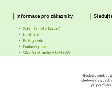
Informace pro zákazníky
Sledujt
Zahradnictví v Karviné
Kontakty
Fotogalerie
Dárkový poukaz
Vánoční stromky v květináči
Obchodní podmínk, reklamační řád
Soubory cookies 
sledování statisti
při používání