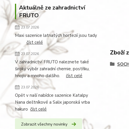
Aktuálně ze zahradnictví
FRUTO
23.07.2026
Maxi sazenice latnatých hortezií jsou tady
číst celé
Zboží 
23.07.2026
V zahradnictví FRUTO naleznete také
SOCH
široký výběr zahradní chemie, postřiku,
hnojiv a mnoho dalšího.
číst celé
23.07.2026
Opět v naší nabídce sazenice Katalpy
Nana deštníkové a Salix japonská vrba
hakuro
číst celé
Zobrazit všechny novinky