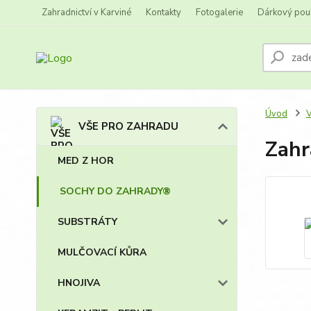
Zahradnictví v Karviné
Kontakty
Fotogalerie
Dárkový pou
Úvod
VŠE PRO ZAHRADU
Zahr
MED Z HOR
SOCHY DO ZAHRADY®
SUBSTRÁTY
MULČOVACÍ KŮRA
HNOJIVA