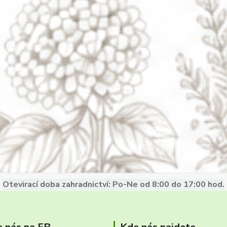
Otevirací doba zahradnictví: Po-Ne od 8:00 do 17:00 hod.