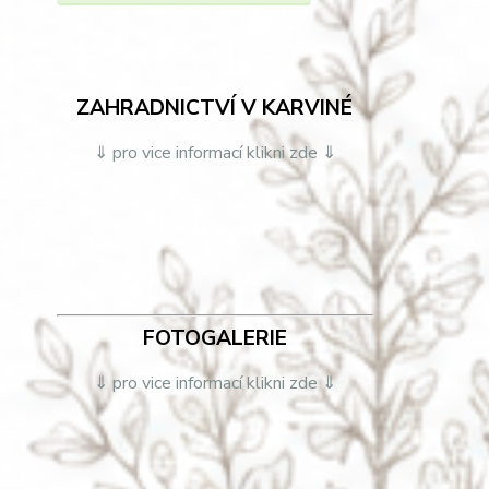
ZAHRADNICTVÍ V KARVINÉ
⇓ pro vice informací klikni zde ⇓
FOTOGALERIE
⇓ pro vice informací klikni zde ⇓