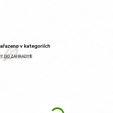
zařazeno v kategoriích
Y DO ZAHRADY®