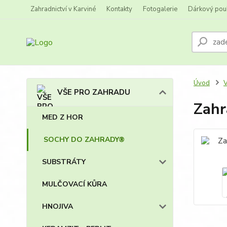
Zahradnictví v Karviné
Kontakty
Fotogalerie
Dárkový pou
Úvod
VŠE PRO ZAHRADU
Zahr
MED Z HOR
SOCHY DO ZAHRADY®
SUBSTRÁTY
MULČOVACÍ KŮRA
HNOJIVA