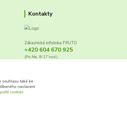
Kontakty
Zákaznická infolinka FRUTO
+420 604 670 925
(Po-Ne, 8-17 hod.)
info@fruto.cz
 souhlasu také ke
blíbeného nastavení
7
yužití cookies