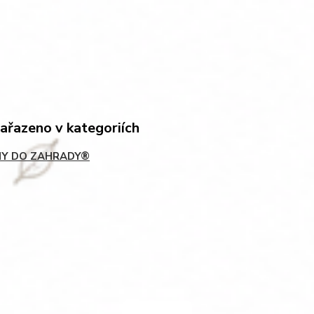
zařazeno v kategoriích
Y DO ZAHRADY®