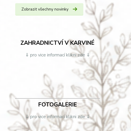
Zobrazit všechny novinky
ZAHRADNICTVÍ V KARVINÉ
⇓ pro vice informací klikni zde ⇓
FOTOGALERIE
⇓ pro vice informací klikni zde ⇓