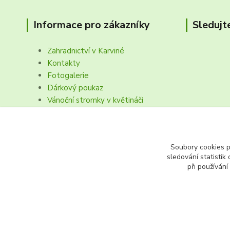
Informace pro zákazníky
Sledujt
Zahradnictví v Karviné
Kontakty
Fotogalerie
Dárkový poukaz
Vánoční stromky v květináči
Obchodní podmínk, reklamační řád
Soubory cookies 
sledování statisti
při používání