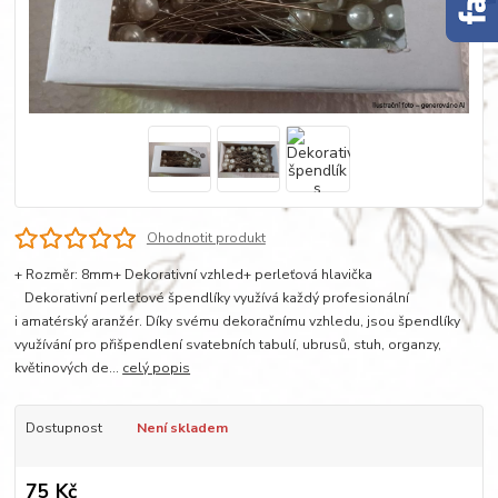
Ohodnotit produkt
+ Rozměr: 8mm+ Dekorativní vzhled+ perleťová hlavička
Dekorativní perleťové špendlíky využívá každý profesionální
i amatérský aranžér. Díky svému dekoračnímu vzhledu, jsou špendlíky
využívání pro přišpendlení svatebních tabulí, ubrusů, stuh, organzy,
květinových de...
celý popis
Dostupnost
Není skladem
75 Kč