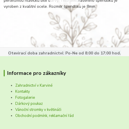
perleťovou hlavičku bílé barvy. Tělo dekorativního špendlíku je
vyroben z kvalitní ocele. Rozměr špendlíku je 8mm.
Otevirací doba zahradnictví: Po-Ne od 8:00 do 17:00 hod.
Informace pro zákazníky
Zahradnictví v Karviné
Kontakty
Fotogalerie
Dárkový poukaz
Vánoční stromky v květináči
Obchodní podmínk, reklamační řád