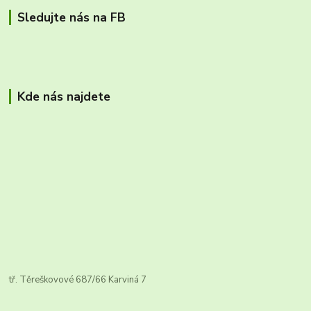
Sledujte nás na FB
Kde nás najdete
tř. Těreškovové 687/66 Karviná 7